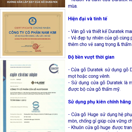
mùa.
Hiện đại và tinh tế
-
Vân gỗ và thiết kế Duratek ma
-
Vẻ đẹp tự nhiên của gỗ cùng 
thêm cho vẻ sang trọng & thẩm
Độ bền vượt thời gian
-
Cửa gỗ Duratek sử dụng gỗ D
mọt hoặc cong vênh.
-
Sử dụng cửa gỗ Duratek là m
được bộ cửa gỗ thẩm mỹ.
Sử dụng phụ kiên chính hãng
-
Cửa gỗ Huge sử dụng hệ phụ k
mòn, chống gỉ giúp cửa vững chắ
-
Khuôn cửa gỗ huge được trang