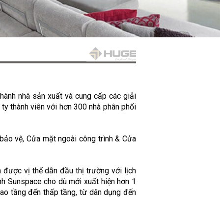
hành nhà sản xuất và cung cấp các giải
ty thành viên với hơn 300 nhà phân phối
 bảo vệ, Cửa mặt ngoài công trình & Cửa
được vị thế dẫn đầu thị trường với lịch
nh Sunspace cho dù mới xuất hiện hơn 1
cao tầng đến thấp tầng, từ dân dụng đến