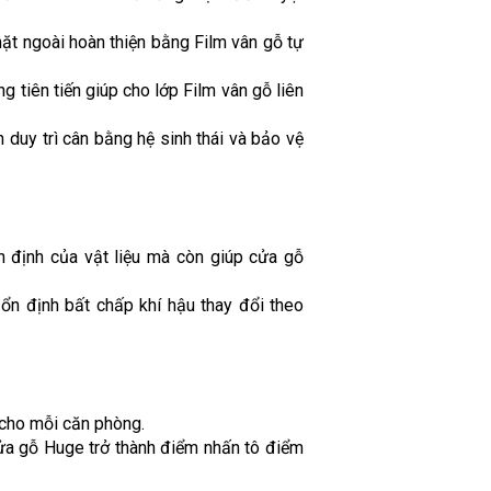
mặt ngoài hoàn thiện bằng Film vân gỗ tự
 tiên tiến giúp cho lớp Film vân gỗ liên
 duy trì cân bằng hệ sinh thái và bảo vệ
 định của vật liệu mà còn giúp cửa gỗ
 ổn định bất chấp khí hậu thay đổi theo
 cho mỗi căn phòng.
cửa gỗ Huge trở thành điểm nhấn tô điểm