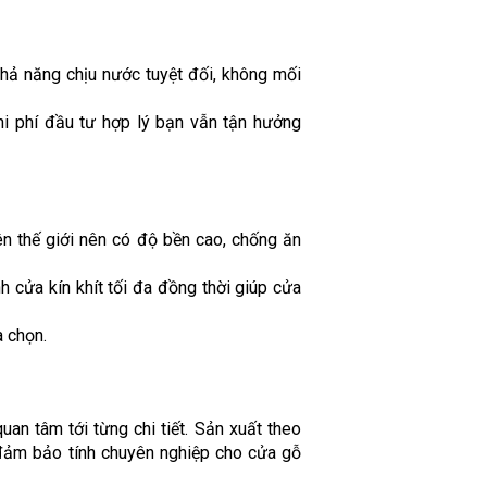
ả năng chịu nước tuyệt đối, không mối
hi phí đầu tư hợp lý bạn vẫn tận hưởng
ên thế giới nên có độ bền cao, chống ăn
 cửa kín khít tối đa đồng thời giúp cửa
a chọn.
an tâm tới từng chi tiết. Sản xuất theo
 đảm bảo tính chuyên nghiệp cho cửa gỗ