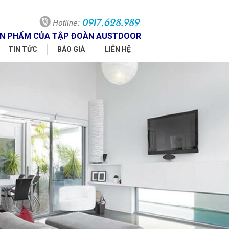
SẢN PHẨM CỦA TẬP ĐOÀN AUSTDOOR
TIN TỨC
BÁO GIÁ
LIÊN HỆ