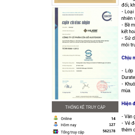
đối, k
- Loại
nhiên 
- Bề m
kết ho
- Sử d
môi tr
Chịu 
- Lớp
Durate
- Khuô
mùa.
Hiện đ
THỐNG KÊ TRUY CẬP
- Vân 
Online
14
- Vẻ đ
Hôm nay
127
thêm c
562178
Tổng truy cập