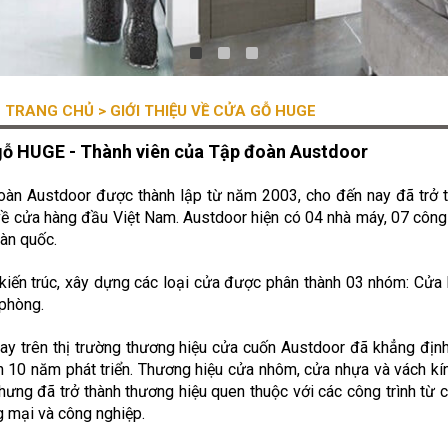
TRANG CHỦ
> GIỚI THIỆU VỀ CỬA GỖ HUGE
ỗ HUGE - Thành viên của Tập đoàn Austdoor
àn Austdoor được thành lập từ năm 2003, cho đến nay đã trở t
ề cửa hàng đầu Việt Nam. Austdoor hiện có 04 nhà máy, 07 công 
oàn quốc.
kiến trúc, xây dựng các loại cửa được phân thành 03 nhóm: Cửa
phòng.
ay trên thị trường thương hiệu cửa cuốn Austdoor đã khẳng định 
 10 năm phát triển. Thương hiệu cửa nhôm, cửa nhựa và vách kí
ưng đã trở thành thương hiệu quen thuộc với các công trình từ 
 mại và công nghiệp.