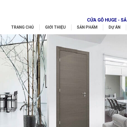
CỬA GỖ HUGE - 
TRANG CHỦ
GIỚI THIỆU
SẢN PHẨM
DỰ ÁN