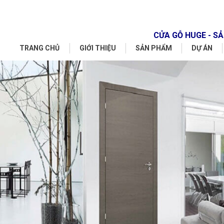
CỬA GỖ HUGE - 
TRANG CHỦ
GIỚI THIỆU
SẢN PHẨM
DỰ ÁN