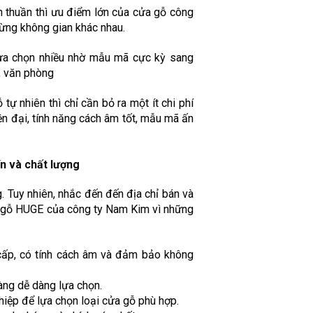
 thuần thì ưu điểm lớn của cửa gỗ công
từng không gian khác nhau.
ựa chọn nhiều nhờ mẫu mã cực kỳ sang
h, văn phòng
ự nhiên thì chỉ cần bỏ ra một ít chi phí
n đại, tính năng cách âm tốt, mẫu mã ấn
ín và chất lượng
g. Tuy nhiên, nhắc đến đến địa chỉ bán và
a gỗ HUGE của công ty Nam Kim vì những
cấp, có tính cách âm và đảm bảo không
ng dễ dàng lựa chọn.
hiệp để lựa chọn loại cửa gỗ phù hợp.