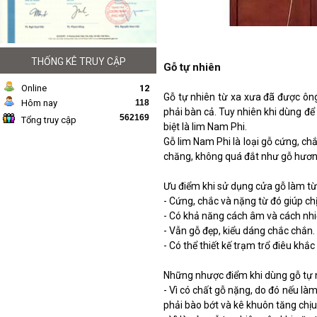
THỐNG KÊ TRUY CẬP
Gỗ tự nhiên
Online
12
Gỗ tự nhiên từ xa xưa đã được ôn
Hôm nay
118
phải bàn cả. Tuy nhiên khi dùng để 
562169
Tổng truy cập
biệt là lim Nam Phi.
Gỗ lim Nam Phi là loại gỗ cứng, chắ
chăng, không quá đắt như gỗ hương,
Ưu điểm khi sử dụng cửa gỗ làm từ
- Cứng, chắc và nặng từ đó giúp ch
- Có khả năng cách âm và cách nhiệ
- Vẫn gỗ đẹp, kiểu dáng chắc chắn.
- Có thể thiết kế trạm trổ điêu khắc
Những nhược điểm khi dùng gỗ tự 
- Vì có chất gỗ nặng, do đó nếu làm
phải bào bớt và kê khuôn tăng chịu