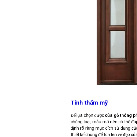
Tính thẩm mỹ
Để lựa chọn được
cửa gỗ thông p
chủng loại, mẫu mã nên có thể đá
định rõ ràng mục đích sử dụng của 
thiết kế chung để tôn lên vẻ đẹp củ