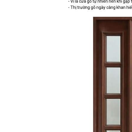
- Vì là cửa gỗ tự nhiên nên khi gặp
- Thị trường gỗ ngày càng khan hi