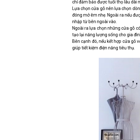
chỉ đảm bảo được tuổi thọ lâu dài m
Lựa chọn cửa gỗ nên lựa chọn dòng
đóng mở êm nhẹ. Ngoài ra nếu đượ
nhập từ bên ngoài vào.
Ngoài ra lựa chọn những cửa gỗ có 
tạo lại năng lượng sống cho gia đìn
Bên cạnh đó, nếu kết hợp cửa gỗ vớ
giúp tiết kiệm điện năng tiêu thụ.