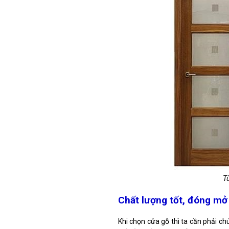
T
Chất lượng tốt, đóng mở
Khi chọn cửa gỗ thì ta cần phải ch