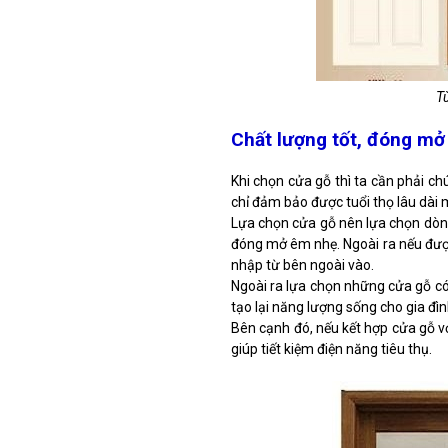
T
Chất lượng tốt, đóng mở
Khi chọn cửa gỗ thì ta cần phải ch
chỉ đảm bảo được tuổi thọ lâu dài m
Lựa chọn cửa gỗ nên lựa chọn dòng
đóng mở êm nhẹ. Ngoài ra nếu đượ
nhập từ bên ngoài vào.
Ngoài ra lựa chọn những cửa gỗ có 
tạo lại năng lượng sống cho gia đìn
Bên cạnh đó, nếu kết hợp cửa gỗ vớ
giúp tiết kiệm điện năng tiêu thụ.