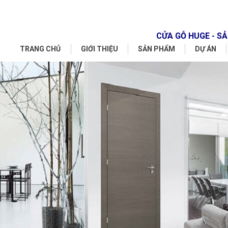
CỬA GỖ HUGE - 
TRANG CHỦ
GIỚI THIỆU
SẢN PHẨM
DỰ ÁN