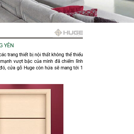
G YÊN
c trang thiết bị nội thất không thể thiếu
ớn mạnh vượt bậc của mình đã chiếm lĩnh
ở đó, cửa gỗ Huge còn hứa sẽ mang tới 1