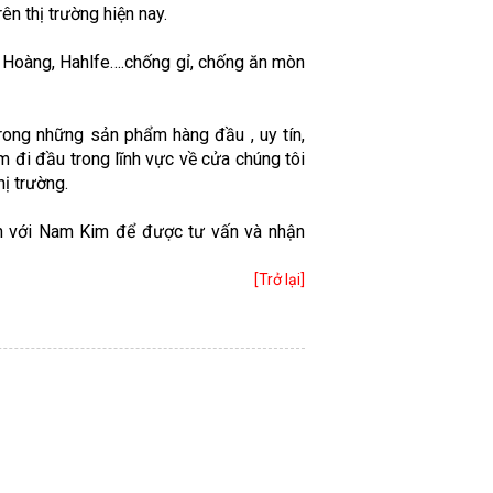
ên thị trường hiện nay.
uy Hoàng, Hahlfe….chống gỉ, chống ăn mòn
ong những sản phẩm hàng đầu , uy tín,
 đi đầu trong lĩnh vực về cửa chúng tôi
ị trường.
n với Nam Kim để được tư vấn và nhận
[Trở lại]