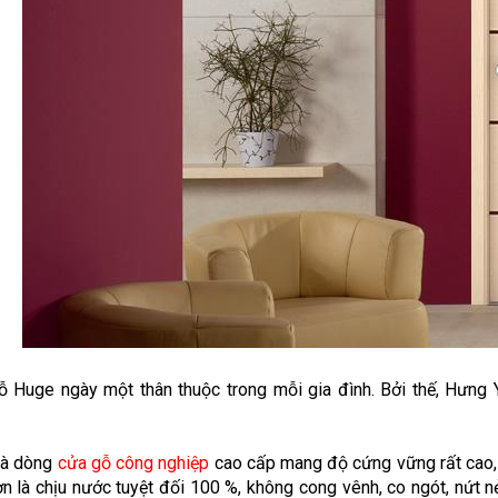
 Huge ngày một thân thuộc trong mỗi gia đình. Bởi thế, Hưng 
là dòng
cửa gỗ công nghiệp
cao cấp mang độ cứng vững rất cao,
ơn là chịu nước tuyệt đối 100 %, không cong vênh, co ngót, nứt 