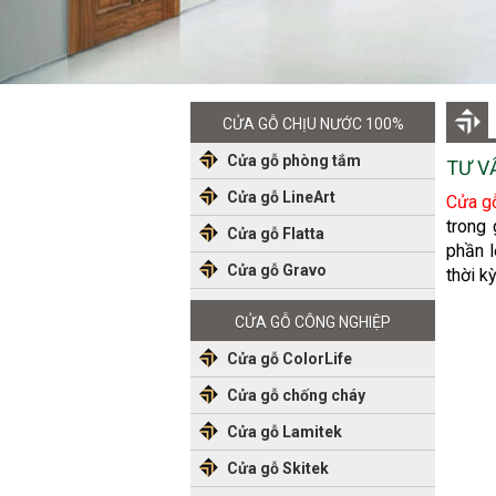
CỬA GỖ CHỊU NƯỚC 100%
Cửa gỗ phòng tắm
TƯ V
Cửa gỗ LineArt
Cửa g
trong 
Cửa gỗ Flatta
phần l
Cửa gỗ Gravo
thời k
CỬA GỖ CÔNG NGHIỆP
Cửa gỗ ColorLife
Cửa gỗ chống cháy
Cửa gỗ Lamitek
Cửa gỗ Skitek