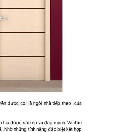
Yên được coi là ngôi nhà tiếp theo của
 chịu được sức ép va đập mạnh. Và đặc
nẻ…Nhờ những tính năng đặc biệt kết hợp