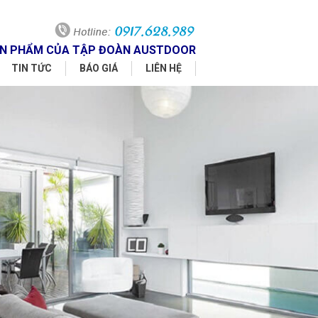
SẢN PHẨM CỦA TẬP ĐOÀN AUSTDOOR
TIN TỨC
BÁO GIÁ
LIÊN HỆ