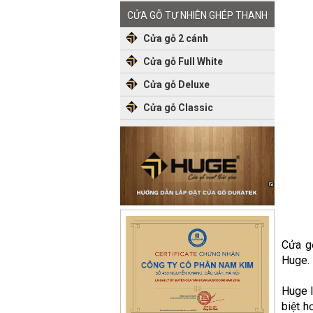
CỬA GỖ TỰ NHIÊN GHÉP THANH
Cửa gỗ 2 cánh
Cửa gỗ Full White
Cửa gỗ Deluxe
Cửa gỗ Classic
Cửa gỗ
Huge.
Huge 
biệt h